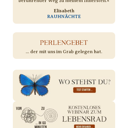
berührender Weg zu meinem Innersten.«
Elisabeth
RAUHNÄCHTE
PERLENGEBET
... der mit uns im Grab gelegen hat.