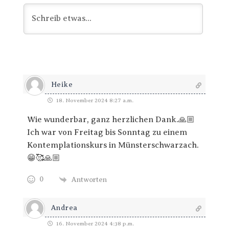
Heike
18. November 2024 8:27 a.m.
Wie wunderbar, ganz herzlichen Dank.🙏🏼
Ich war von Freitag bis Sonntag zu einem
Kontemplationskurs in Münsterschwarzach.
😁🥰🙏🏼
0
Antworten
Andrea
16. November 2024 4:38 p.m.