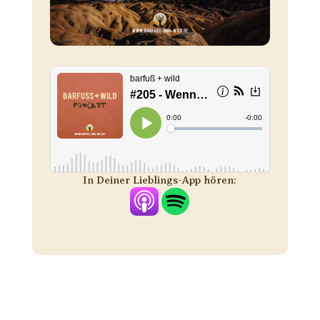
In Deiner Lieblings-App hören: