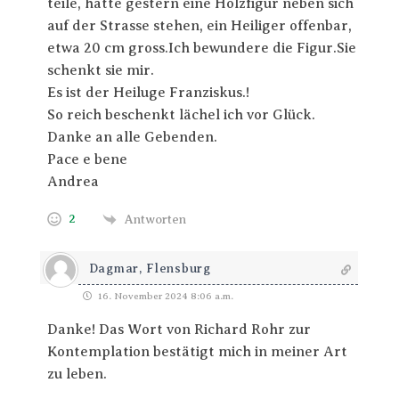
teile, hatte gestern eine Holzfigur neben sich
auf der Strasse stehen, ein Heiliger offenbar,
etwa 20 cm gross.Ich bewundere die Figur.Sie
schenkt sie mir.
Es ist der Heiluge Franziskus.!
So reich beschenkt lächel ich vor Glück.
Danke an alle Gebenden.
Pace e bene
Andrea
2
Antworten
Dagmar, Flensburg
16. November 2024 8:06 a.m.
Danke! Das Wort von Richard Rohr zur
Kontemplation bestätigt mich in meiner Art
zu leben.