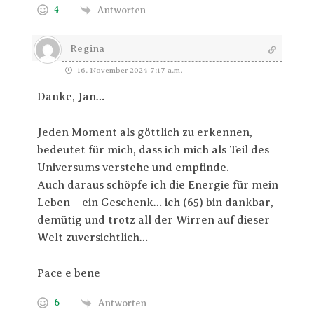
4
Antworten
Regina
16. November 2024 7:17 a.m.
Danke, Jan…
Jeden Moment als göttlich zu erkennen,
bedeutet für mich, dass ich mich als Teil des
Universums verstehe und empfinde.
Auch daraus schöpfe ich die Energie für mein
Leben – ein Geschenk… ich (65) bin dankbar,
demütig und trotz all der Wirren auf dieser
Welt zuversichtlich…
Pace e bene
6
Antworten