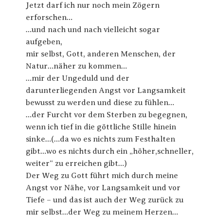
Jetzt darf ich nur noch mein Zögern
erforschen…
…und nach und nach vielleicht sogar
aufgeben,
mir selbst, Gott, anderen Menschen, der
Natur…näher zu kommen…
…mir der Ungeduld und der
darunterliegenden Angst vor Langsamkeit
bewusst zu werden und diese zu fühlen…
…der Furcht vor dem Sterben zu begegnen,
wenn ich tief in die göttliche Stille hinein
sinke…(…da wo es nichts zum Festhalten
gibt…wo es nichts durch ein „höher,schneller,
weiter“ zu erreichen gibt…)
Der Weg zu Gott führt mich durch meine
Angst vor Nähe, vor Langsamkeit und vor
Tiefe – und das ist auch der Weg zurück zu
mir selbst…der Weg zu meinem Herzen…