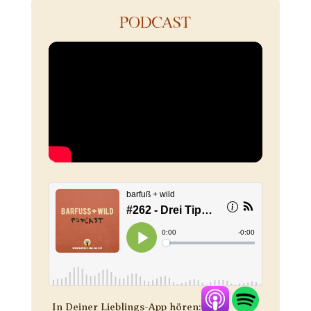
PODCAST
In Deiner Lieblings-App hören: