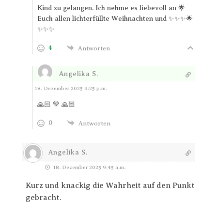
Kind zu gelangen. Ich nehme es liebevoll an 🌟
Euch allen lichterfüllte Weihnachten und ✨✨✨🌟
✨✨✨
4
Antworten
Angelika S.
Antworten
18. Dezember 2025 9:25 p.m.
🙏🏻 💚 🙏🏻
0
Antworten
Angelika S.
18. Dezember 2025 9:45 a.m.
Kurz und knackig die Wahrheit auf den Punkt
gebracht.