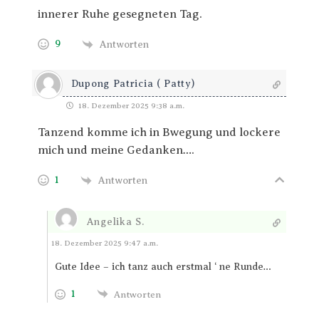
innerer Ruhe gesegneten Tag.
9
Antworten
Dupong Patricia ( Patty)
18. Dezember 2025 9:38 a.m.
Tanzend komme ich in Bwegung und lockere
mich und meine Gedanken….
1
Antworten
Angelika S.
Antworten
18. Dezember 2025 9:47 a.m.
Gute Idee – ich tanz auch erstmal ‘ ne Runde…
1
Antworten