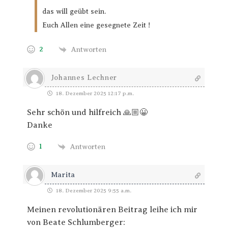
das will geübt sein.
Euch Allen eine gesegnete Zeit !
2
Antworten
Johannes Lechner
18. Dezember 2025 12:17 p.m.
Sehr schön und hilfreich 🙏🏼😀
Danke
1
Antworten
Marita
18. Dezember 2025 9:55 a.m.
Meinen revolutionären Beitrag leihe ich mir
von Beate Schlumberger: