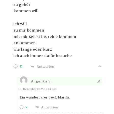
zu gehör
kommen will
ich will
zu mir kommen
mit mir selbst ins reine kommen
ankommen
wie lange oder kurz
ich auch immer dafür brauche
11
Antworten
Angelika S.
Antworten
18. Dezember 2025 10:15 a.m.
Ein wunderbarer Text, Marita.
2
Antworten