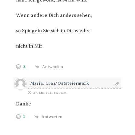
habe Ich gewollt, ist Mein Wille.
Wenn andere Dich anders sehen,
so Spiegeln Sie sich in Dir wieder,
nicht in Mir.
2
Antworten
Maria, Graz/Oststeiermark
27. Mai 2021 8:21 a.m.
Danke
1
Antworten