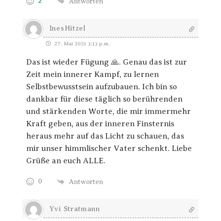
2
Antworten
InesHitzel
27. Mai 2021 3:13 p.m.
Das ist wieder Fügung 🙏. Genau das ist zur
Zeit mein innerer Kampf, zu lernen
Selbstbewusstsein aufzubauen. Ich bin so
dankbar für diese täglich so berührenden
und stärkenden Worte, die mir immermehr
Kraft geben, aus der inneren Finsternis
heraus mehr auf das Licht zu schauen, das
mir unser himmlischer Vater schenkt. Liebe
Grüße an euch ALLE.
0
Antworten
Yvi Stratmann