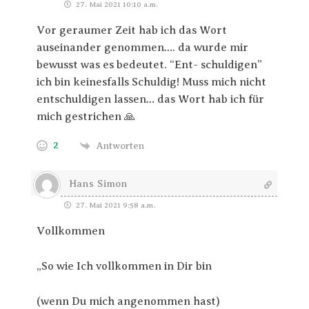
27. Mai 2021 10:10 a.m.
Vor geraumer Zeit hab ich das Wort
auseinander genommen…. da wurde mir
bewusst was es bedeutet. “Ent- schuldigen”
ich bin keinesfalls Schuldig! Muss mich nicht
entschuldigen lassen… das Wort hab ich für
mich gestrichen 🙏
2
Antworten
Hans Simon
27. Mai 2021 9:58 a.m.
Vollkommen
„So wie Ich vollkommen in Dir bin
(wenn Du mich angenommen hast)