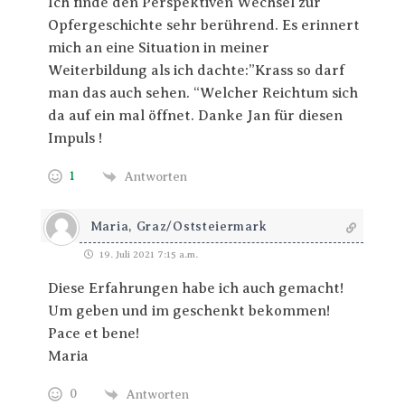
Ich finde den Perspektiven Wechsel zur
Opfergeschichte sehr berührend. Es erinnert
mich an eine Situation in meiner
Weiterbildung als ich dachte:”Krass so darf
man das auch sehen. “Welcher Reichtum sich
da auf ein mal öffnet. Danke Jan für diesen
Impuls !
1
Antworten
Maria, Graz/Oststeiermark
19. Juli 2021 7:15 a.m.
Diese Erfahrungen habe ich auch gemacht!
Um geben und im geschenkt bekommen!
Pace et bene!
Maria
0
Antworten