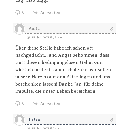
Tag. Ciao Biggi
0
Antworten
Anita
19. Juli 2021 8:59 a.m.
Über diese Stelle habe ich schon oft
nachgedacht… und Angst bekommen, dass
Gott diesen bedingungslosen Gehorsam
wirklich fordert… aber ich denke, wir sollen
unsere Herzen auf den Altar legen und uns
beschenken lassen! Danke Jan, für deine
Impulse, die unser Leben bereichern.
0
Antworten
Petra
19. Juli 2021 8:23 a.m.