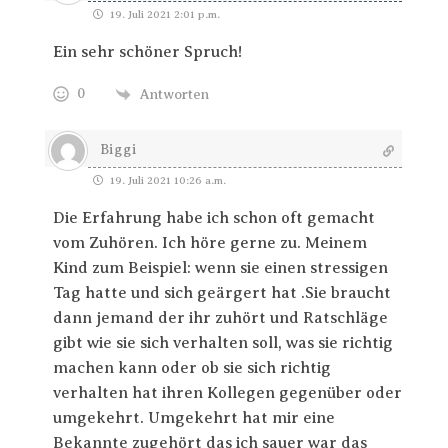
19. Juli 2021 2:01 p.m.
Ein sehr schöner Spruch!
0
Antworten
Biggi
19. Juli 2021 10:26 a.m.
Die Erfahrung habe ich schon oft gemacht
vom Zuhören. Ich höre gerne zu. Meinem
Kind zum Beispiel: wenn sie einen stressigen
Tag hatte und sich geärgert hat .Sie braucht
dann jemand der ihr zuhört und Ratschläge
gibt wie sie sich verhalten soll, was sie richtig
machen kann oder ob sie sich richtig
verhalten hat ihren Kollegen gegenüber oder
umgekehrt. Umgekehrt hat mir eine
Bekannte zugehört das ich sauer war das