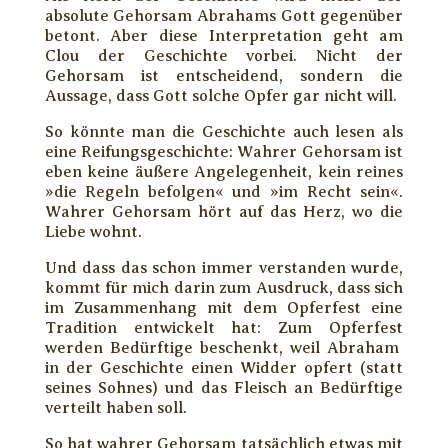
absolute Gehorsam Abrahams Gott gegenüber
betont. Aber diese Interpretation geht am
Clou der Geschichte vorbei. Nicht der
Gehorsam ist entscheidend, sondern die
Aussage, dass Gott solche Opfer gar nicht will.
So könnte man die Geschichte auch lesen als
eine Reifungsgeschichte: Wahrer Gehorsam ist
eben keine äußere Angelegenheit, kein reines
»die Regeln befolgen« und »im Recht sein«.
Wahrer Gehorsam hört auf das Herz, wo die
Liebe wohnt.
Und dass das schon immer verstanden wurde,
kommt für mich darin zum Ausdruck, dass sich
im Zusammenhang mit dem Opferfest eine
Tradition entwickelt hat: Zum Opferfest
werden Bedürftige beschenkt, weil Abraham
in der Geschichte einen Widder opfert (statt
seines Sohnes) und das Fleisch an Bedürftige
verteilt haben soll.
So hat wahrer Gehorsam tatsächlich etwas mit