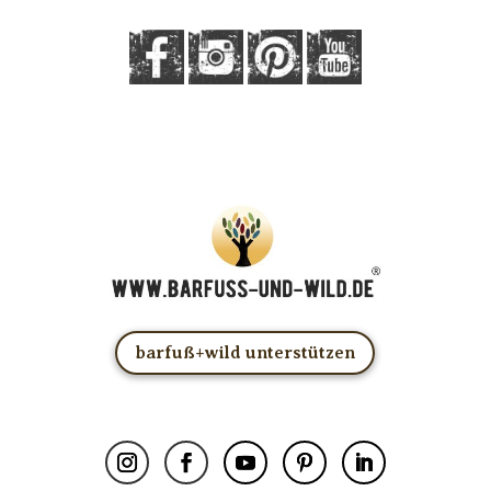
barfuß+wild unterstützen