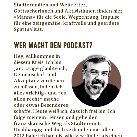
Stadteremiten und Weltretter,
Gottsucherinnen und Aktivistinnen finden hier
»Manna« für die Seele, Wegzehrung, Impulse
für eine zeitgemäße, kraftvolle und geerdete
Spiritualität.
wer macht den Podcast?
Hey, willkommen in
diesem Kreis. Ich bin
Jan.
Lange glaubte ich,
Gemeinschaft und
Akzeptanz verdienen
zu müssen, indem ich
alles »richtig« und »es
allen recht« mache
oder etwas Besonderes
schaffe. Heute weiß ich, dass ich frei bin. Ich
folge meinem Herzen und gehe den
franziskanische Weg als Stadteremit:
Unabhängig und doch verbunden mit allem.
2012 habe ich barfuß+wild gegründet als einen