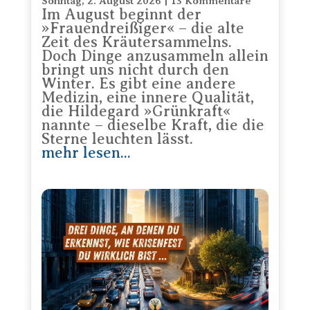
Sonntag, 2. August 2026
|
13 Kommentare
Im August beginnt der
»Frauendreißiger« – die alte
Zeit des Kräutersammelns.
Doch Dinge anzusammeln allein
bringt uns nicht durch den
Winter. Es gibt eine andere
Medizin, eine innere Qualität,
die Hildegard »Grünkraft«
nannte – dieselbe Kraft, die die
Sterne leuchten lässt.
mehr lesen...