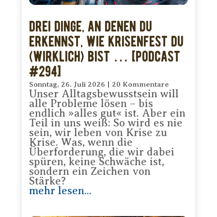
Drei Dinge, an denen Du
erkennst, wie krisenfest Du
(wirklich) bist … [PODCAST
#294]
Sonntag, 26. Juli 2026
|
20 Kommentare
Unser Alltagsbewusstsein will
alle Probleme lösen – bis
endlich »alles gut« ist. Aber ein
Teil in uns weiß: So wird es nie
sein, wir leben von Krise zu
Krise. Was, wenn die
Überforderung, die wir dabei
spüren, keine Schwäche ist,
sondern ein Zeichen von
Stärke?
mehr lesen...