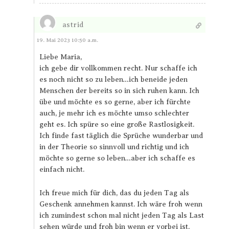
astrid
Antworten
19. Mai 2023 10:50 a.m.
Liebe Maria,
ich gebe dir vollkommen recht. Nur schaffe ich
es noch nicht so zu leben…ich beneide jeden
Menschen der bereits so in sich ruhen kann. Ich
übe und möchte es so gerne, aber ich fürchte
auch, je mehr ich es möchte umso schlechter
geht es. Ich spüre so eine große Rastlosigkeit.
Ich finde fast täglich die Sprüche wunderbar und
in der Theorie so sinnvoll und richtig und ich
möchte so gerne so leben…aber ich schaffe es
einfach nicht.
Ich freue mich für dich, das du jeden Tag als
Geschenk annehmen kannst. Ich wäre froh wenn
ich zumindest schon mal nicht jeden Tag als Last
sehen würde und froh bin wenn er vorbei ist.