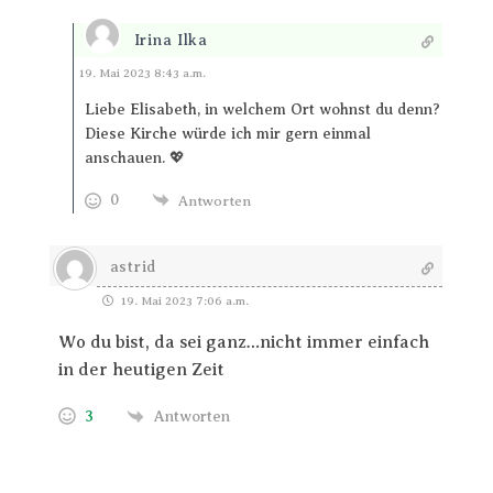
Irina Ilka
Antworten
19. Mai 2023 8:43 a.m.
Liebe Elisabeth, in welchem Ort wohnst du denn?
Diese Kirche würde ich mir gern einmal
anschauen. 💖
0
Antworten
astrid
19. Mai 2023 7:06 a.m.
Wo du bist, da sei ganz…nicht immer einfach
in der heutigen Zeit
3
Antworten