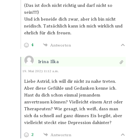
(Das ist doch nicht richtig und darf nicht so
sein!!!!)
Und ich beneide dich zwar, aber ich bin nicht
neidisch. Tatsächlich kann ich mich wirklich und
ehrlich für dich freuen.
4
Antworten
Irina Ilka
Antworten
19. Mai 2023 11:12 a.m.
Liebe Astrid, ich will dir nicht zu nahe treten.
Aber diese Gefühle und Gedanken kenne ich.
Hast du dich schon einmal jemandem
anvertrauen können? Vielleicht einem Arzt oder
Therapeuten? Wie gesagt, ich weiß, dass man
sich da schnell auf ganz dünnes Eis begibt, aber
vielleicht steckt eine Depression dahinter?
2
Antworten