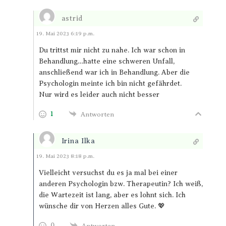
astrid
Antworten
19. Mai 2023 6:19 p.m.
Du trittst mir nicht zu nahe. Ich war schon in
Behandlung…hatte eine schweren Unfall,
anschließend war ich in Behandlung. Aber die
Psychologin meinte ich bin nicht gefährdet.
Nur wird es leider auch nicht besser
1
Antworten
Irina Ilka
Antworten
19. Mai 2023 8:18 p.m.
Vielleicht versuchst du es ja mal bei einer
anderen Psychologin bzw. Therapeutin? Ich weiß,
die Wartezeit ist lang, aber es lohnt sich. Ich
wünsche dir von Herzen alles Gute. 💖
0
Antworten