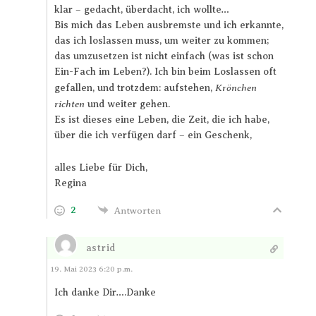
klar – gedacht, überdacht, ich wollte…
Bis mich das Leben ausbremste und ich erkannte,
das ich loslassen muss, um weiter zu kommen;
das umzusetzen ist nicht einfach (was ist schon
Ein-Fach im Leben?). Ich bin beim Loslassen oft
Krönchen
gefallen, und trotzdem: aufstehen,
richten
und weiter gehen.
Es ist dieses eine Leben, die Zeit, die ich habe,
über die ich verfügen darf – ein Geschenk,
alles Liebe für Dich,
Regina
2
Antworten
astrid
Antworten
19. Mai 2023 6:20 p.m.
Ich danke Dir….Danke