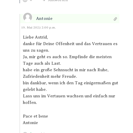
Antonie
Antworten
19. Mai 2023 2:00 p.m.
Liebe Astrid,
danke für Deine Offenheit und das Vertrauen es
uns zu sagen.
Ja, mir geht es auch so. Empfinde die meisten
Tage auch als Last.
habe ein große Sehnsucht in mir nach Ruhe,
Zufriedenheit mehr Freude.
bin dankbar, wenn ich den Tag einigermaßen gut
gelebt habe.
Lass uns im Vertauen wachsen und einfach nur
hoffen.
Pace et bene
Antonie