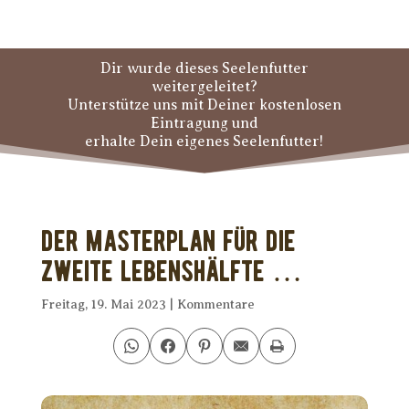
Dir wurde dieses Seelenfutter
weitergeleitet?
Unterstütze uns mit Deiner kostenlosen
Eintragung und
erhalte Dein eigenes Seelenfutter!
Der Masterplan für die
zweite Lebenshälfte …
Freitag, 19. Mai 2023
|
Kommentare