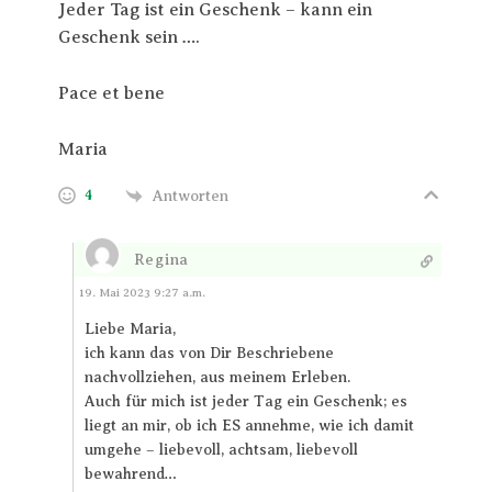
Jeder Tag ist ein Geschenk – kann ein
Geschenk sein ….
Pace et bene
Maria
4
Antworten
Regina
Antworten
19. Mai 2023 9:27 a.m.
Liebe Maria,
ich kann das von Dir Beschriebene
nachvollziehen, aus meinem Erleben.
Auch für mich ist jeder Tag ein Geschenk; es
liegt an mir, ob ich ES annehme, wie ich damit
umgehe – liebevoll, achtsam, liebevoll
bewahrend…