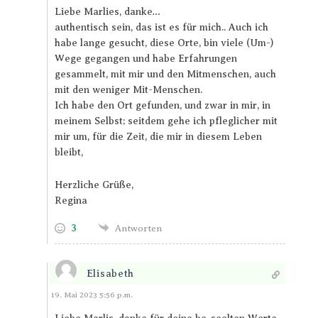
Liebe Marlies, danke…
authentisch sein, das ist es für mich.. Auch ich
habe lange gesucht, diese Orte, bin viele (Um-)
Wege gegangen und habe Erfahrungen
gesammelt, mit mir und den Mitmenschen, auch
mit den weniger Mit-Menschen.
Ich habe den Ort gefunden, und zwar in mir, in
meinem Selbst; seitdem gehe ich pfleglicher mit
mir um, für die Zeit, die mir in diesem Leben
bleibt,
Herzliche Grüße,
Regina
3
Antworten
Elisabeth
Antworten
19. Mai 2023 5:56 p.m.