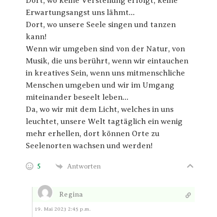
Dort, wo keine Verstellung erfolgt, keine
Erwartungsangst uns lähmt…
Dort, wo unsere Seele singen und tanzen
kann!
Wenn wir umgeben sind von der Natur, von
Musik, die uns berührt, wenn wir eintauchen
in kreatives Sein, wenn uns mitmenschliche
Menschen umgeben und wir im Umgang
miteinander beseelt leben…
Da, wo wir mit dem Licht, welches in uns
leuchtet, unsere Welt tagtäglich ein wenig
mehr erhellen, dort können Orte zu
Seelenorten wachsen und werden!
5
Antworten
Regina
Antworten
19. Mai 2023 2:45 p.m.