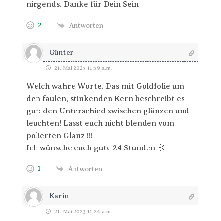
nirgends. Danke für Dein Sein
2
Antworten
Günter
21. Mai 2023 11:39 a.m.
Welch wahre Worte. Das mit Goldfolie um
den faulen, stinkenden Kern beschreibt es
gut: den Unterschied zwischen glänzen und
leuchten! Lasst euch nicht blenden vom
polierten Glanz !!!
Ich wünsche euch gute 24 Stunden 🌞
1
Antworten
Karin
21. Mai 2023 11:24 a.m.