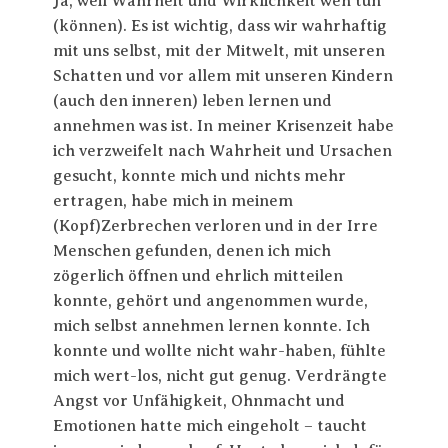
Ja, weil Wahrheit und Wirklichkeit weh tun
(können). Es ist wichtig, dass wir wahrhaftig
mit uns selbst, mit der Mitwelt, mit unseren
Schatten und vor allem mit unseren Kindern
(auch den inneren) leben lernen und
annehmen was ist. In meiner Krisenzeit habe
ich verzweifelt nach Wahrheit und Ursachen
gesucht, konnte mich und nichts mehr
ertragen, habe mich in meinem
(Kopf)Zerbrechen verloren und in der Irre
Menschen gefunden, denen ich mich
zögerlich öffnen und ehrlich mitteilen
konnte, gehört und angenommen wurde,
mich selbst annehmen lernen konnte. Ich
konnte und wollte nicht wahr-haben, fühlte
mich wert-los, nicht gut genug. Verdrängte
Angst vor Unfähigkeit, Ohnmacht und
Emotionen hatte mich eingeholt – taucht