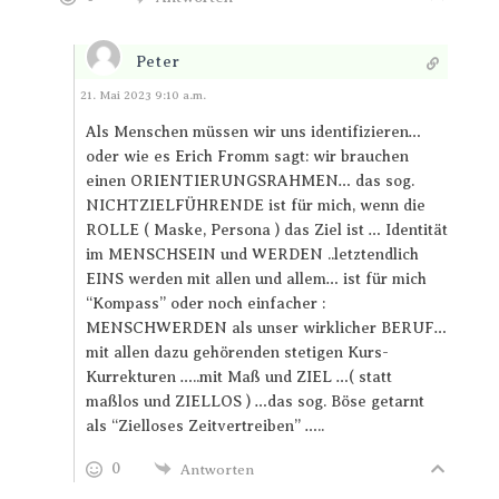
Peter
Antworten
21. Mai 2023 9:10 a.m.
Als Menschen müssen wir uns identifizieren…
oder wie es Erich Fromm sagt: wir brauchen
einen ORIENTIERUNGSRAHMEN… das sog.
NICHTZIELFÜHRENDE ist für mich, wenn die
ROLLE ( Maske, Persona ) das Ziel ist … Identität
im MENSCHSEIN und WERDEN ..letztendlich
EINS werden mit allen und allem… ist für mich
“Kompass” oder noch einfacher :
MENSCHWERDEN als unser wirklicher BERUF…
mit allen dazu gehörenden stetigen Kurs-
Kurrekturen …..mit Maß und ZIEL …( statt
maßlos und ZIELLOS ) …das sog. Böse getarnt
als “Zielloses Zeitvertreiben” …..
0
Antworten