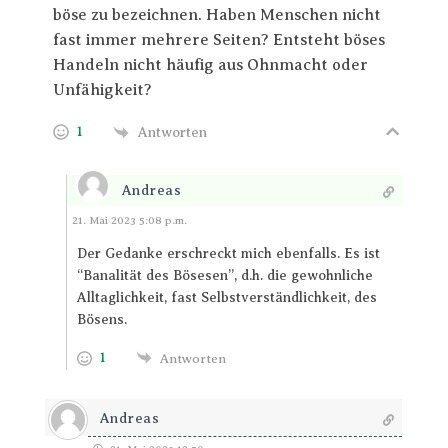
böse zu bezeichnen. Haben Menschen nicht
fast immer mehrere Seiten? Entsteht böses
Handeln nicht häufig aus Ohnmacht oder
Unfähigkeit?
1
Antworten
Andreas
Antworten
21. Mai 2023 5:08 p.m.
Der Gedanke erschreckt mich ebenfalls. Es ist
“Banalität des Bösesen”, d.h. die gewohnliche
Alltaglichkeit, fast Selbstverständlichkeit, des
Bösens.
1
Antworten
Andreas