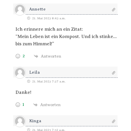
Annette
21. Mai 2023 8:43 a.m.
Ich erinnere mich an ein Zitat:
“Mein Leben ist ein Kompost. Und ich stinke…
bis zum Himmel!”
2
Antworten
Leila
21. Mai 2023 7:37 a.m.
Danke!
1
Antworten
Kinga
21. Mai 2023 7:32 a.m.