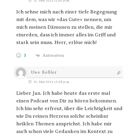
21. Mai 2023 12:50 p.m.
Ich sehne mich nach einer tiefe Begegnung
mit dem, was wir »das Gute« nennen, um
mich meinen Dämonen zu stellen, die mir
einreden, dass ich immer alles im Griff und
stark sein muss. Herr, erlöse mich!
3
Antworten
Uwe Keßler
21. Mai 2023 12:28 p.m.
Lieber Jan. Ich habe heute das erste mal
einen Podcast von Dir zu hören bekommen.
Ich bin sehr erfreut, über die Leichtigkeit und
wie Du reinen Herzens solche scheinbar
heiklen Themen ansprichst. Ich habe mir
auch schon viele Gedanken im Kontext zu