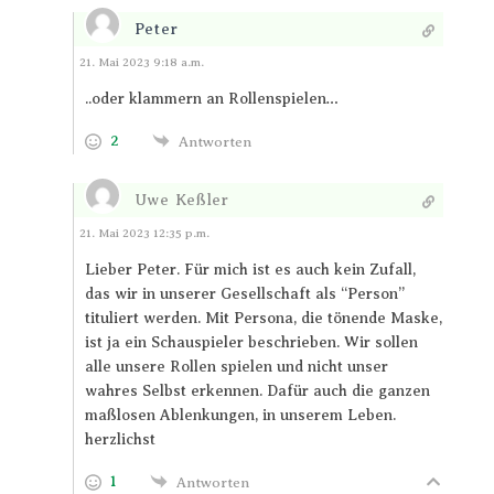
Peter
Antworten
21. Mai 2023 9:18 a.m.
..oder klammern an Rollenspielen…
2
Antworten
Uwe Keßler
Antworten
21. Mai 2023 12:35 p.m.
Lieber Peter. Für mich ist es auch kein Zufall,
das wir in unserer Gesellschaft als “Person”
tituliert werden. Mit Persona, die tönende Maske,
ist ja ein Schauspieler beschrieben. Wir sollen
alle unsere Rollen spielen und nicht unser
wahres Selbst erkennen. Dafür auch die ganzen
maßlosen Ablenkungen, in unserem Leben.
herzlichst
1
Antworten