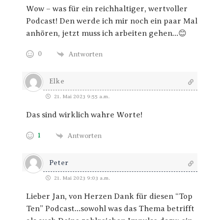
Wow – was für ein reichhaltiger, wertvoller
Podcast! Den werde ich mir noch ein paar Mal
anhören, jetzt muss ich arbeiten gehen…😊
0
Antworten
Elke
21. Mai 2023 9:55 a.m.
Das sind wirklich wahre Worte!
1
Antworten
Peter
21. Mai 2023 9:03 a.m.
Lieber Jan, von Herzen Dank für diesen “Top
Ten” Podcast…sowohl was das Thema betrifft