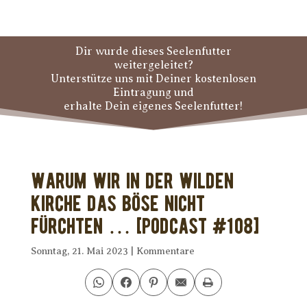
Dir wurde dieses Seelenfutter
weitergeleitet?
Unterstütze uns mit Deiner kostenlosen
Eintragung und
erhalte Dein eigenes Seelenfutter!
Warum wir in der Wilden
Kirche das Böse nicht
fürchten … [PODCAST #108]
Sonntag, 21. Mai 2023
|
Kommentare