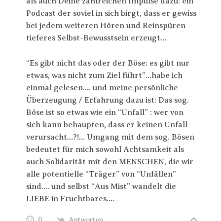
als auch Deine zahlreichen Impulse dazu: ein
Podcast der soviel in sich birgt, dass er gewiss
bei jedem weiteren Hören und Reinspüren
tieferes Selbst-Bewusstsein erzeugt…
“Es gibt nicht das oder der Böse: es gibt nur
etwas, was nicht zum Ziel führt”…habe ich
einmal gelesen…. und meine persönliche
Überzeugung / Erfahrung dazu ist: Das sog.
Böse ist so etwas wie ein “Unfall” : wer von
sich kann behaupten, dass er keinen Unfall
verursacht…?!… Umgang mit dem sog. Bösen
bedeutet für mich sowohl Achtsamkeit als
auch Solidarität mit den MENSCHEN, die wir
alle potentielle “Träger” von “Unfällen”
sind…. und selbst “Aus Mist” wandelt die
LIEBE in Fruchtbares….
0
Antworten