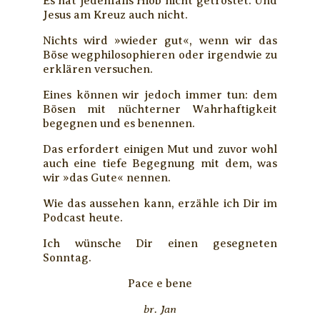
Es hat jedenfalls Hiob nicht getröstet. Und
Jesus am Kreuz auch nicht.
Nichts wird »wieder gut«, wenn wir das
Böse wegphilosophieren oder irgendwie zu
erklären versuchen.
Eines können wir jedoch immer tun: dem
Bösen mit nüchterner Wahrhaftigkeit
begegnen und es benennen.
Das erfordert einigen Mut und zuvor wohl
auch eine tiefe Begegnung mit dem, was
wir »das Gute« nennen.
Wie das aussehen kann, erzähle ich Dir im
Podcast heute.
Ich wünsche Dir einen gesegneten
Sonntag.
Pace e bene
br. Jan