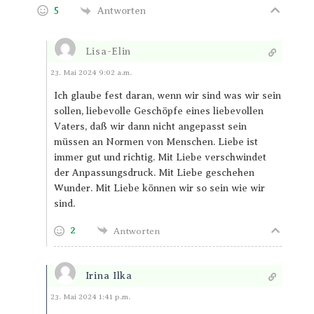
5
Antworten
Lisa-Elin
Antworten
23. Mai 2024 9:02 a.m.
Ich glaube fest daran, wenn wir sind was wir sein
sollen, liebevolle Geschöpfe eines liebevollen
Vaters, daß wir dann nicht angepasst sein
müssen an Normen von Menschen. Liebe ist
immer gut und richtig. Mit Liebe verschwindet
der Anpassungsdruck. Mit Liebe geschehen
Wunder. Mit Liebe können wir so sein wie wir
sind.
2
Antworten
Irina Ilka
Antworten
23. Mai 2024 1:41 p.m.