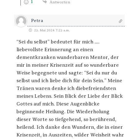
1
Antworten
Petra
23. Mai 2024 7:23 a.m.
“Sei du selbst” bedeutet für mich ….
liebevollste Erinnerung an einen
dementkranken wunderbaren Mentor, der
mir in meiner Krisenzeit auf so wunderbare
Weise begegnete und sagte: “Sei du nur du
selbst und ich liebe dich für dein Sein.” Meine
Tränen waren denke ich diebefreiendsten
meines Lebens. Sein Blick der Liebe der Blick
Gottes auf mich. Diese Augenblicke
beginnende Heilung. Die Wiederholung
dieser Worte so tiefgehend, so berührend,
heilend. Ich danke den Wundern, die in einer
Krisenzeit, in Auszeiten, wilder Weisheit wahr