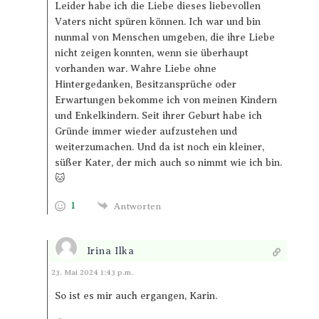
Leider habe ich die Liebe dieses liebevollen
Vaters nicht spüren können. Ich war und bin
nunmal von Menschen umgeben, die ihre Liebe
nicht zeigen konnten, wenn sie überhaupt
vorhanden war. Wahre Liebe ohne
Hintergedanken, Besitzansprüche oder
Erwartungen bekomme ich von meinen Kindern
und Enkelkindern. Seit ihrer Geburt habe ich
Gründe immer wieder aufzustehen und
weiterzumachen. Und da ist noch ein kleiner,
süßer Kater, der mich auch so nimmt wie ich bin.
🐱
1
Antworten
Irina Ilka
Antworten
23. Mai 2024 1:43 p.m.
So ist es mir auch ergangen, Karin.