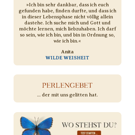
»Ich bin sehr dankbar, dass ich euch
gefunden habe, finden durfte, und dass ich
in dieser Lebensphase nicht völlig allein
dastehe. Ich suche mich und Gott und
möchte lernen, mich liebzuhaben. Ich darf
so sein, wie ich bin, und bin in Ordnung so,
wie ich bin.«
Anita
WILDE WEISHEIT
PERLENGEBET
... der mit uns gelitten hat.