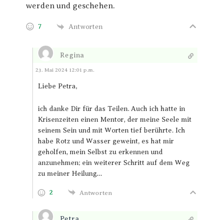
werden und geschehen.
7
Antworten
Regina
Antworten
23. Mai 2024 12:01 p.m.
Liebe Petra,
ich danke Dir für das Teilen. Auch ich hatte in
Krisenzeiten einen Mentor, der meine Seele mit
seinem Sein und mit Worten tief berührte. Ich
habe Rotz und Wasser geweint, es hat mir
geholfen, mein Selbst zu erkennen und
anzunehmen; ein weiterer Schritt auf dem Weg
zu meiner Heilung…
2
Antworten
Petra