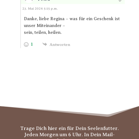
Antworten
23. Mai 2024 5:15 p.m.
Danke, liebe Regina – was für ein Geschenk ist
unser Miteinander –
sein, teilen, heilen.
1
Antworten
Trage Dich hier ein für Dein Seelenfutter.
Jeden Morgen um 6 Uhr. In Dein Mail-