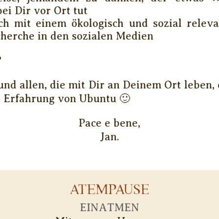
ei Dir vor Ort tut
ich mit einem ökologisch und sozial rele
cherche in den sozialen Medien
?
und allen, die mit Dir an Deinem Ort leben,
e Erfahrung von Ubuntu 🙂
Pace e bene,
Jan.
ATEMPAUSE
EINATMEN