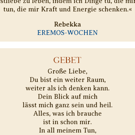
stliebe zu leben, indem ich Dinge tu, die mi
tun, die mir Kraft und Energie schenken.«
Rebekka
EREMOS-WOCHEN
GEBET
Große Liebe,
Du bist ein weiter Raum,
weiter als ich denken kann.
Dein Blick auf mich
lässt mich ganz sein und heil.
Alles, was ich brauche
ist in schon mir.
In all meinem Tun,