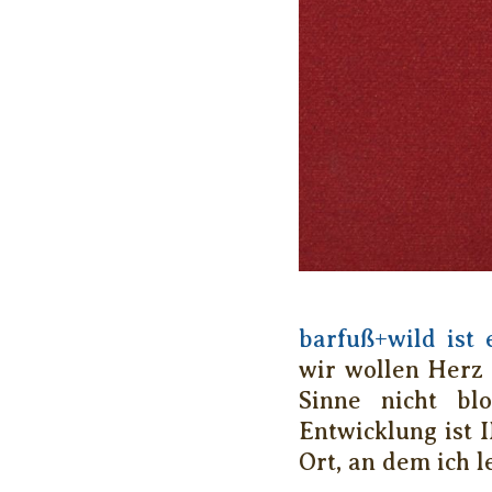
barfuß+wild ist
wir wollen Herz 
Sinne nicht bl
Entwicklung ist 
Ort, an dem ich l