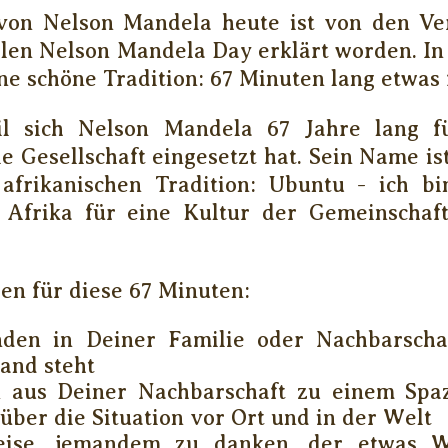
von Nelson Mandela heute ist von den Ve
len Nelson Mandela Day erklärt worden. In 
ne schöne Tradition: 67 Minuten lang etwas 
il sich Nelson Mandela 67 Jahre lang f
ie Gesellschaft eingesetzt hat. Sein Name i
afrikanischen Tradition: Ubuntu - ich bi
 Afrika für eine Kultur der Gemeinschaf
een für diese 67 Minuten:
den in Deiner Familie oder Nachbarschaft
and steht
 aus Deiner Nachbarschaft zu einem Spa
 über die Situation vor Ort und in der Welt
eise, jemandem zu danken, der etwas Wi