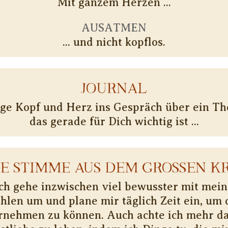
Mit ganzem Herzen ...
AUSATMEN
... und nicht kopflos.
JOURNAL
ge Kopf und Herz ins Gespräch über ein T
das gerade für Dich wichtig ist ...
NE STIMME AUS DEM GROSSEN KR
ch gehe inzwischen viel bewusster mit mei
hlen um und plane mir täglich Zeit ein, um 
nehmen zu können. Auch achte ich mehr d