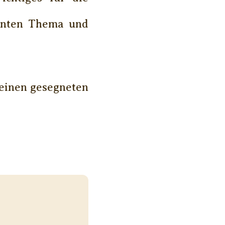
vanten Thema und
 einen gesegneten