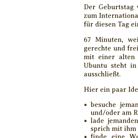
Der Geburtstag 
zum Internationa
für diesen Tag ei
67 Minuten, we
gerechte und fre
mit einer alten 
Ubuntu steht in
ausschließt.
Hier ein paar Id
besuche jeman
und/oder am R
lade jemanden
sprich mit ihm
finde eine W