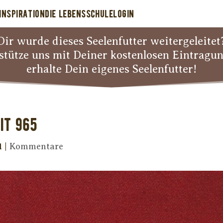
INSPIRATION
DIE LEBENSSCHULE
LOGIN
Dir wurde dieses Seelenfutter weitergeleitet
stütze uns mit Deiner kostenlosen Eintragu
erhalte Dein eigenes Seelenfutter!
it 965
1
|
Kommentare