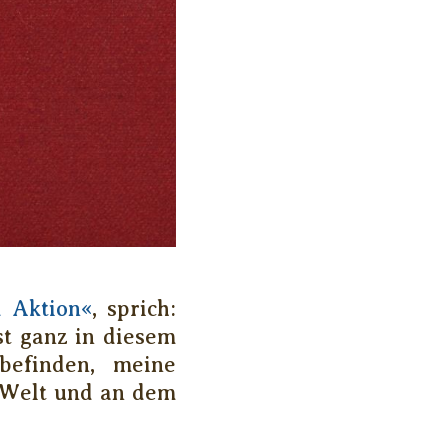
d Aktion«
, sprich:
st ganz in diesem
befinden, meine
r Welt und an dem