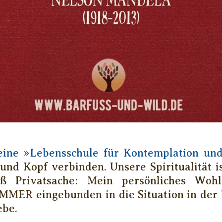
 eine »Lebensschule für Kontemplation un
und Kopf verbinden. Unsere Spiritualität i
oß Privatsache: Mein persönliches Wohl
IMMER eingebunden in die Situation in de
ebe.