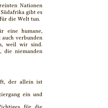
reinten Nationen
Südafrika gibt es
für die Welt tun.
ür eine humane,
st auch verbunden
n, weil wir sind.
t, die niemanden
, der allein ist
ziergang ein und
chtiges für die