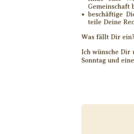
Gemeinschaft b
beschäftige D
teile Deine Re
Was fällt Dir ein
Ich wünsche Dir 
Sonntag und ein