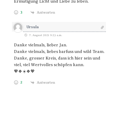
Ermutigung Licht und Liebe zu leben.
3
Antworten
Ursula
7. August 2021 9:23 a.m.
Danke vielmals, lieber Jan.
Danke vielmals, liebes barfuss und wild Team.
Danke, grosser Kreis, dass ich hier sein und
viel, viel Wertvolles schöpfen kann.
💖🍀☀️🍀💖
2
Antworten