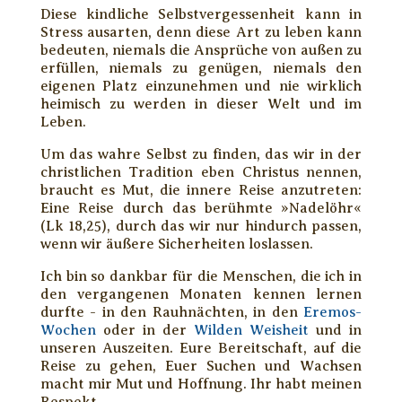
Diese kindliche Selbstvergessenheit kann in
Stress ausarten, denn diese Art zu leben kann
bedeuten, niemals die Ansprüche von außen zu
erfüllen, niemals zu genügen, niemals den
eigenen Platz einzunehmen und nie wirklich
heimisch zu werden in dieser Welt und im
Leben.
Um das wahre Selbst zu finden, das wir in der
christlichen Tradition eben Christus nennen,
braucht es Mut, die innere Reise anzutreten:
Eine Reise durch das berühmte »Nadelöhr«
(Lk 18,25), durch das wir nur hindurch passen,
wenn wir äußere Sicherheiten loslassen.
Ich bin so dankbar für die Menschen, die ich in
den vergangenen Monaten kennen lernen
durfte - in den Rauhnächten, in den
Eremos-
Wochen
oder in der
Wilden Weisheit
und in
unseren Auszeiten. Eure Bereitschaft, auf die
Reise zu gehen, Euer Suchen und Wachsen
macht mir Mut und Hoffnung. Ihr habt meinen