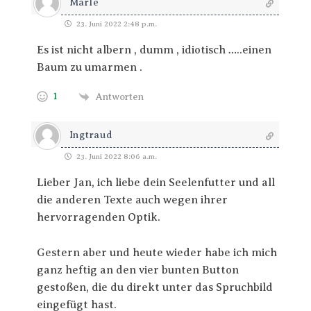
Marle
23. Juni 2022 2:48 p.m.
Es ist nicht albern , dumm , idiotisch …..einen
Baum zu umarmen .
1
Antworten
Ingtraud
23. Juni 2022 8:06 a.m.
Lieber Jan, ich liebe dein Seelenfutter und all
die anderen Texte auch wegen ihrer
hervorragenden Optik.
Gestern aber und heute wieder habe ich mich
ganz heftig an den vier bunten Button
gestoßen, die du direkt unter das Spruchbild
eingefügt hast.