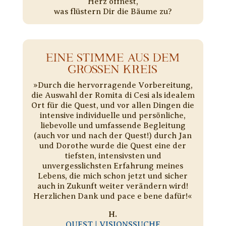
Herz öffnest,
was flüstern Dir die Bäume zu?
EINE STIMME AUS DEM
GROSSEN KREIS
»Durch die hervorragende Vorbereitung,
die Auswahl der Romita di Cesi als idealem
Ort für die Quest, und vor allen Dingen die
intensive individuelle und persönliche,
liebevolle und umfassende Begleitung
(auch vor und nach der Quest!) durch Jan
und Dorothe wurde die Quest eine der
tiefsten, intensivsten und
unvergesslichsten Erfahrung meines
Lebens, die mich schon jetzt und sicher
auch in Zukunft weiter verändern wird!
Herzlichen Dank und pace e bene dafür!«
H.
QUEST | VISIONSSUCHE