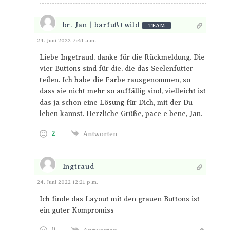
br. Jan | barfuß+wild
TEAM
Antworten
24. Juni 2022 7:41 a.m.
Liebe Ingetraud, danke für die Rückmeldung. Die
vier Buttons sind für die, die das Seelenfutter
teilen. Ich habe die Farbe rausgenommen, so
dass sie nicht mehr so auffällig sind, vielleicht ist
das ja schon eine Lösung für Dich, mit der Du
leben kannst. Herzliche Grüße, pace e bene, Jan.
2
Antworten
Ingtraud
Antworten
24. Juni 2022 12:21 p.m.
Ich finde das Layout mit den grauen Buttons ist
ein guter Kompromiss
0