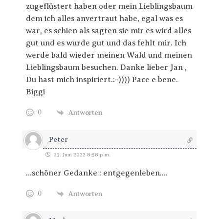
zugeflüstert haben oder mein Lieblingsbaum
dem ich alles anvertraut habe, egal was es
war, es schien als sagten sie mir es wird alles
gut und es wurde gut und das fehlt mir. Ich
werde bald wieder meinen Wald und meinen
Lieblingsbaum besuchen. Danke lieber Jan ,
Du hast mich inspiriert.:-)))) Pace e bene.
Biggi
0
Antworten
Peter
23. Juni 2022 8:58 p.m.
…schöner Gedanke : entgegenleben….
0
Antworten