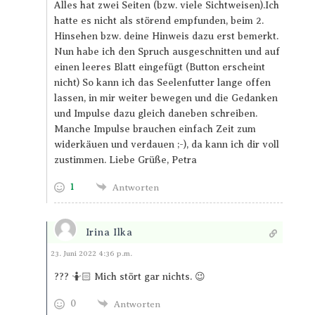
Alles hat zwei Seiten (bzw. viele Sichtweisen).Ich
hatte es nicht als störend empfunden, beim 2.
Hinsehen bzw. deine Hinweis dazu erst bemerkt.
Nun habe ich den Spruch ausgeschnitten und auf
einen leeres Blatt eingefügt (Button erscheint
nicht) So kann ich das Seelenfutter lange offen
lassen, in mir weiter bewegen und die Gedanken
und Impulse dazu gleich daneben schreiben.
Manche Impulse brauchen einfach Zeit zum
widerkäuen und verdauen ;-), da kann ich dir voll
zustimmen. Liebe Grüße, Petra
1
Antworten
Irina Ilka
Antworten
23. Juni 2022 4:36 p.m.
??? 🤷🏻 Mich stört gar nichts. 😉
0
Antworten