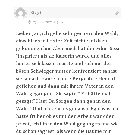
Biggi
23. Juni 2022 9:31 p.m.
Lieber Jan, ich gehe sehr gerne in den Wald,
obwohl ich in letzter Zeit nicht viel dazu
gekommen bin. Aber mich hat der Film “Sissi
“inspiriert als sie Kaiserin wurde und alles
hinter sich lassen musste und sich mit der
bösen Schwiegermutter konfrontiert sah ist
sie ja nach Hause in ihre Berge ihre Heimat
geflohen und dann mit ihrem Vater in den
Wald gegangen . Sie sagte ” Er hätte mal
gesagt:” Hast Du Sorgen dann geh in den
Wald.” Und ich sehe es genauso. Egal was ich
hatte früher ob es mit der Arbeit war oder
privat, ich bin in den Wald gegangen und wie
du schon sagtest, als wenn die Bäume mir