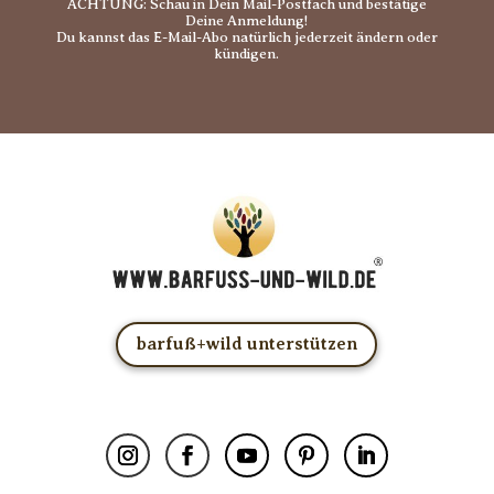
ACHTUNG: Schau in Dein Mail-Postfach und bestätige
Deine Anmeldung!
Du kannst das E-Mail-Abo natürlich jederzeit ändern oder
kündigen.
barfuß+wild unterstützen