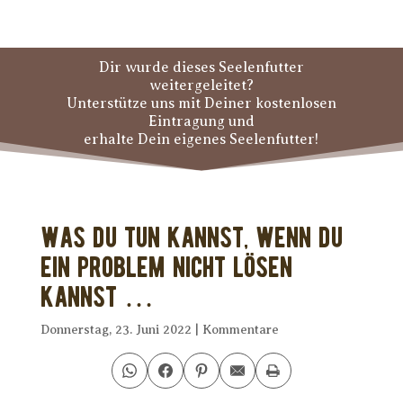
Dir wurde dieses Seelenfutter
weitergeleitet?
Unterstütze uns mit Deiner kostenlosen
Eintragung und
erhalte Dein eigenes Seelenfutter!
Was Du tun kannst, wenn Du
ein Problem nicht lösen
kannst …
Donnerstag, 23. Juni 2022
|
Kommentare