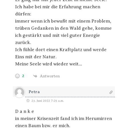
Ich habe bei mir die Erfahrung machen
dürfen:
immer wenn ich bewußt mit einem Problem,
trüben Gedanken in den Wald gehe, komme
ich gestärkt und mit viel guter Energie
zurück.
Ich fühle dort einen Kraftplatz und werde
Eins mit der Natur.
Meine Seele wird wieder weit…
2
Antworten
Petra
23. Juni 2022 7:25 a.m.
D a n k e
in meiner Krisenzeit fand ich im Herumirren
einen Baum bzw. er mich.