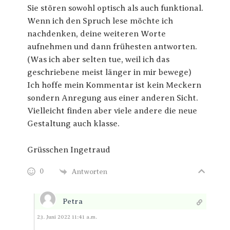
Sie stören sowohl optisch als auch funktional.
Wenn ich den Spruch lese möchte ich
nachdenken, deine weiteren Worte
aufnehmen und dann frühesten antworten.
(Was ich aber selten tue, weil ich das
geschriebene meist länger in mir bewege)
Ich hoffe mein Kommentar ist kein Meckern
sondern Anregung aus einer anderen Sicht.
Vielleicht finden aber viele andere die neue
Gestaltung auch klasse.
Grüsschen Ingetraud
0
Antworten
Petra
Antworten
23. Juni 2022 11:41 a.m.