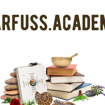
arfuss.acade