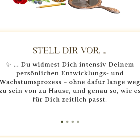
Stell Dir vor, ...
✨ … Du widmest Dich intensiv Deinem
persönlichen Entwicklungs- und
Wachstumsprozess – ohne dafür lange we
zu sein von zu Hause, und genau so, wie e
für Dich zeitlich passt.