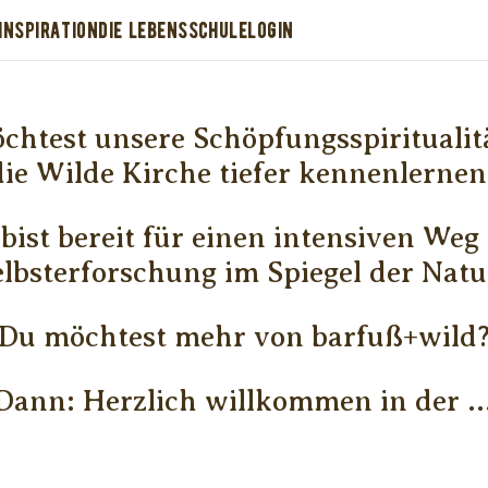
INSPIRATION
DIE LEBENSSCHULE
LOGIN
chtest unsere Schöpfungsspiritualit
die Wilde Kirche tiefer kennenlernen
bist bereit für einen intensiven Weg
elbsterforschung im Spiegel der Natu
Du möchtest mehr von barfuß+wild
Dann: Herzlich willkommen in der ..