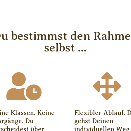
u bestimmst den Rahm
selbst ...


ine Klassen. Keine
Flexibler Ablauf. 
hrgänge. Du
gehst Deinen
tscheidest über
individuellen Weg