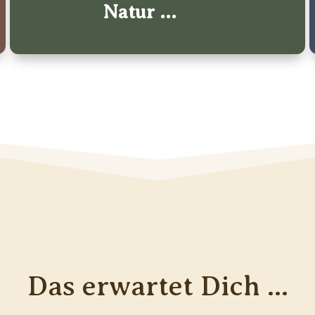
Natur ...
Das erwartet Dich ...