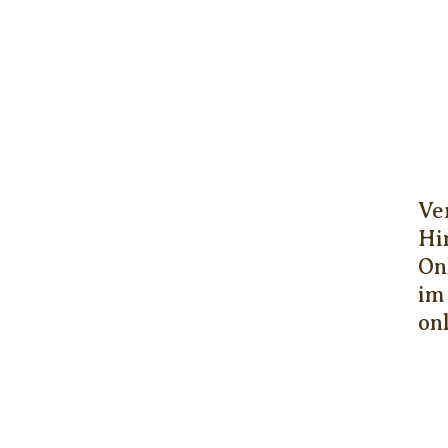
Ve
Hi
On
im
onl