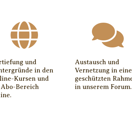


rtiefung und
Austausch und
ntergründe in den
Vernetzung in ein
line-Kursen und
geschützten Rahm
 Abo-Bereich
in unserem Forum.
ine.